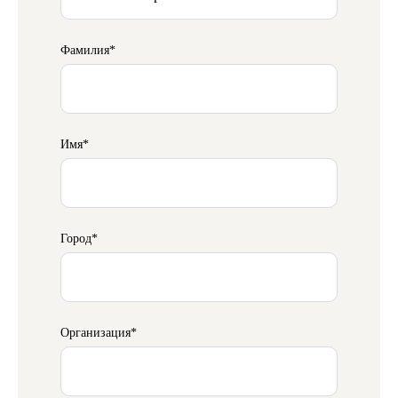
Фамилия*
Имя*
Город*
Организация*