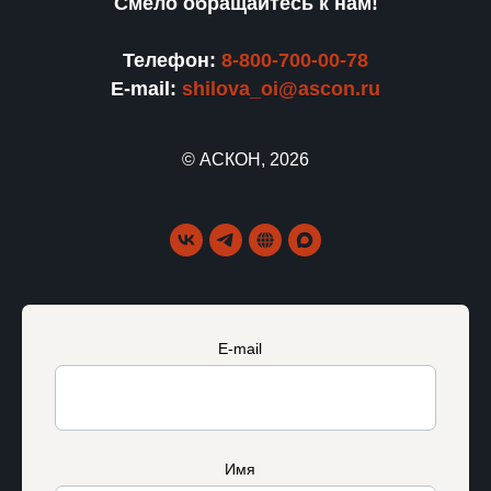
Смело обращайтесь к нам!
Телефон:
8-800-700-00-78
E-mail:
shilova_oi@ascon.ru
© АСКОН, 2026
E-mail
Имя